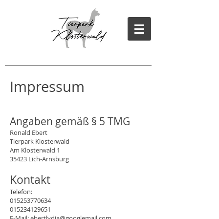
Impressum
Angaben gemäß § 5 TMG
Ronald Ebert
Tierpark Klosterwald
Am Klosterwald 1
35423 Lich-Arnsburg
Kontakt
Telefon:
015253770634
015234129651
E-Mail: ebertlydia@googlemail.com