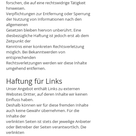
forschen, die auf eine rechtswidrige Tätigkeit
hinweisen.
Verpflichtungen zur Entfernung oder Sperrung
der Nutzung von Informationen nach den
allgemeinen
Gesetzen bleiben hiervon unberührt. Eine
diesbezügliche Haftung ist jedoch erst ab dem
Zeitpunkt der
Kenntnis einer konkreten Rechtsverletzung
möglich. Bei Bekanntwerden von
entsprechenden
Rechtsverletzungen werden wir diese Inhalte
umgehend entfernen.
Haftung für Links
Unser Angebot enthält Links zu externen
Websites Dritter, auf deren Inhalte wir keinen
Einfluss haben.
Deshalb können wir für diese fremden Inhalte
auch keine Gewähr übernehmen. Für die
Inhalte der
verlinkten Seiten ist stets der jeweilige Anbieter
oder Betreiber der Seiten verantwortlich. Die
verlinkten