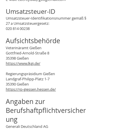
Umsatzsteuer-ID
Umsatzsteuer-Identifikationsnummer gemäß §
27 a Umsatzsteuergesetz:
020 814 00238
Aufsichtsbehörde
Veterinäramt Gießen
Gottfried-Arnold-Straße 8
35398 Gießen
https://www.lkgi.de/
Regierungspräsidium Gießen
Landgraf-Philipp-Platz 1-7
35390 Gießen
https://rp-giessen.hessen.de/
Angaben zur
Berufshaftpflichtversicher
ung
Generali Deutschland AG